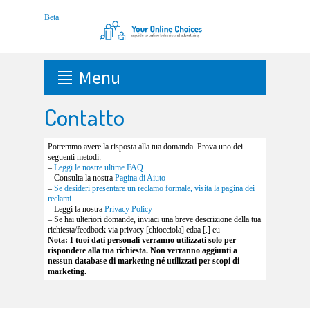
Menu
Contatto
Potremmo avere la risposta alla tua domanda. Prova uno dei
seguenti metodi:
–
Leggi le nostre ultime FAQ
– Consulta la nostra
Pagina di Aiuto
–
Se desideri presentare un reclamo formale, visita la pagina dei
reclami
– Leggi la nostra
Privacy Policy
– Se hai ulteriori domande, inviaci una breve descrizione della tua
richiesta/feedback via privacy [chiocciola] edaa [.] eu
Nota: I tuoi dati personali verranno utilizzati solo per
rispondere alla tua richiesta. Non verranno aggiunti a
nessun database di marketing n
é utilizzati per scopi di
marketing.