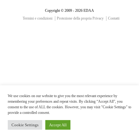
Copyright © 2009 - 2026 EDAA
Termini e condizioni
Protezione della propria Privacy
Contatti
We use cookies on our website to give you the most relevant experience by
remembering your preferences and repeat visits. By clicking “Accept All”, you
consent to the use of ALL the cookies. However, you may visit "Cookie Settings" to
provide a controlled consent.
Cookie Settings
Accept All